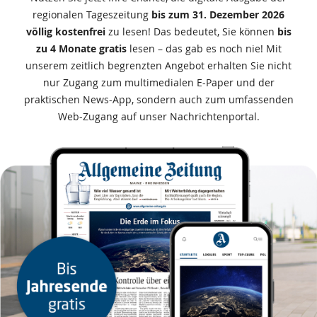
Informationen
regionalen Tageszeitung
bis zum 31. Dezember 2026
völlig kostenfrei
zu lesen! Das bedeutet, Sie können
bis
zu 4 Monate gratis
lesen – das gab es noch nie! Mit
unserem zeitlich begrenzten Angebot erhalten Sie nicht
nur Zugang zum multimedialen E-Paper und der
praktischen News-App, sondern auch zum umfassenden
Web-Zugang auf unser Nachrichtenportal.
Das
Produkt