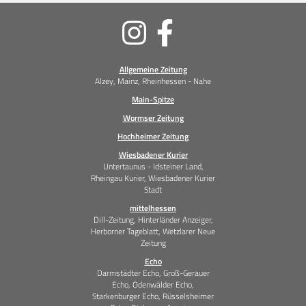
Soziale
Medien
Allgemeine Zeitung
Alzey, Mainz, Rheinhessen - Nahe
Main-Spitze
Wormser Zeitung
Hochheimer Zeitung
Wiesbadener Kurier
Untertaunus - Idsteiner Land,
Rheingau Kurier, Wiesbadener Kurier
Stadt
mittelhessen
Dill-Zeitung, Hinterländer Anzeiger,
Herborner Tageblatt, Wetzlarer Neue
Zeitung
Echo
Darmstädter Echo, Groß-Gerauer
Echo, Odenwälder Echo,
Starkenburger Echo, Rüsselsheimer