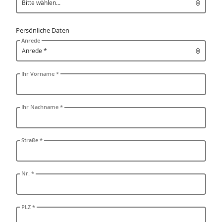
Persönliche Daten
Anrede
Ihr Vorname *
Ihr Nachname *
Straße *
Nr. *
PLZ *