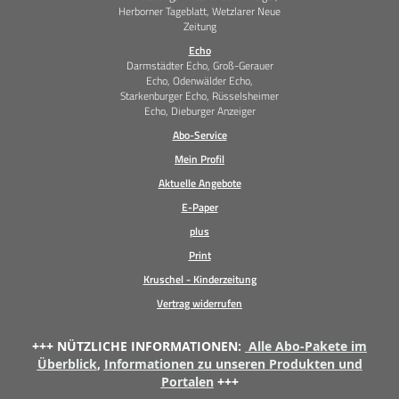
Herborner Tageblatt, Wetzlarer Neue
Zeitung
Echo
Darmstädter Echo, Groß-Gerauer
Echo, Odenwälder Echo,
Starkenburger Echo, Rüsselsheimer
Echo, Dieburger Anzeiger
Abo-Service
Mein Profil
Aktuelle Angebote
E-Paper
plus
Print
Kruschel - Kinderzeitung
Vertrag widerrufen
+++ NÜTZLICHE INFORMATIONEN:
Alle Abo-Pakete im
Überblick
,
Informationen zu unseren Produkten und
Portalen
+++