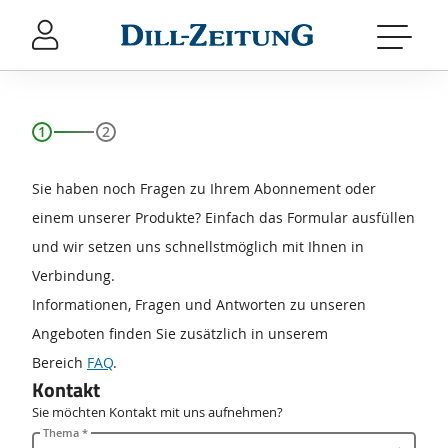
Sprung-
Navigation
Springe
direkt
zu:
Header
Inhalt
Sie haben noch Fragen zu Ihrem Abonnement oder
Footer
einem unserer Produkte? Einfach das Formular ausfüllen
und wir setzen uns schnellstmöglich mit Ihnen in
Verbindung.
Informationen, Fragen und Antworten zu unseren
Angeboten finden Sie zusätzlich in unserem
Bereich
FAQ
.
Kontakt
Sie möchten Kontakt mit uns aufnehmen?
Thema *