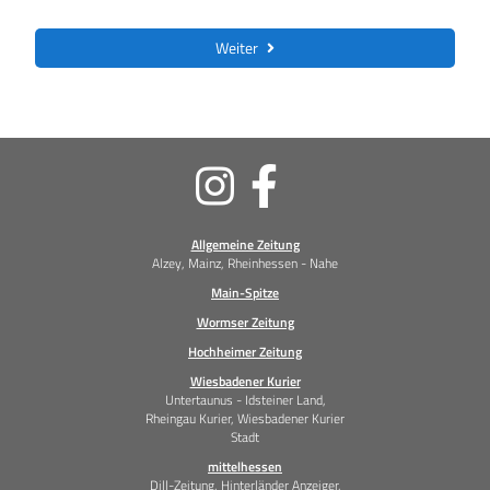
Weiter
Soziale
Medien
Allgemeine Zeitung
Alzey, Mainz, Rheinhessen - Nahe
Main-Spitze
Wormser Zeitung
Hochheimer Zeitung
Wiesbadener Kurier
Untertaunus - Idsteiner Land,
Rheingau Kurier, Wiesbadener Kurier
Stadt
mittelhessen
Dill-Zeitung, Hinterländer Anzeiger,