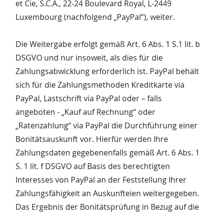
et Cie, S.C.A., 22-24 Boulevard Royal, L-2449
Luxembourg (nachfolgend „PayPal“), weiter.
Die Weitergabe erfolgt gemäß Art. 6 Abs. 1 S.1 lit. b
DSGVO und nur insoweit, als dies für die
Zahlungsabwicklung erforderlich ist. PayPal behält
sich für die Zahlungsmethoden Kreditkarte via
PayPal, Lastschrift via PayPal oder – falls
angeboten - „Kauf auf Rechnung“ oder
„Ratenzahlung“ via PayPal die Durchführung einer
Bonitätsauskunft vor. Hierfür werden Ihre
Zahlungsdaten gegebenenfalls gemäß Art. 6 Abs. 1
S. 1 lit. f DSGVO auf Basis des berechtigten
Interesses von PayPal an der Feststellung Ihrer
Zahlungsfähigkeit an Auskunfteien weitergegeben.
Das Ergebnis der Bonitätsprüfung in Bezug auf die