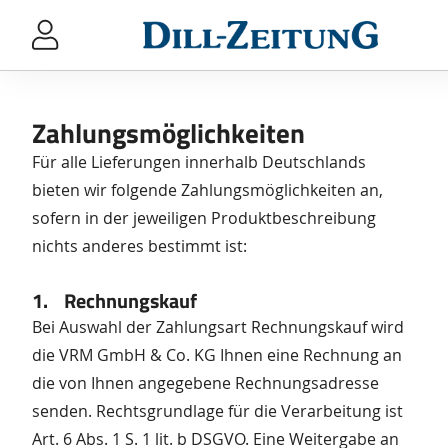
Sprung-
Navigation
Springe
direkt
zu:
Zahlungsmöglichkeiten
Header
Für alle Lieferungen innerhalb Deutschlands
Inhalt
bieten wir folgende Zahlungsmöglichkeiten an,
Footer
sofern in der jeweiligen Produktbeschreibung
nichts anderes bestimmt ist:
1. Rechnungskauf
Bei Auswahl der Zahlungsart Rechnungskauf wird
die VRM GmbH & Co. KG Ihnen eine Rechnung an
die von Ihnen angegebene Rechnungsadresse
senden. Rechtsgrundlage für die Verarbeitung ist
Art. 6 Abs. 1 S. 1 lit. b DSGVO. Eine Weitergabe an