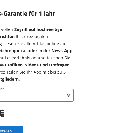
s-Garantie für 1 Jahr
e vollen
Zugriff auf hochwertige
richten
Ihrer regionalen
g
. Lesen Sie alle Artikel online auf
ichtenportal oder in der News-App
.
Ihr Leseerlebnis an und tauchen Sie
ive Grafiken, Videos und Umfragen
te: Teilen Sie Ihr Abo mit bis zu
5
tgliedern
.
len
€
estellen