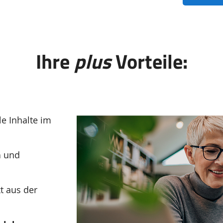
Ihre
plus
Vorteile:
le Inhalte im
n
und
t aus der