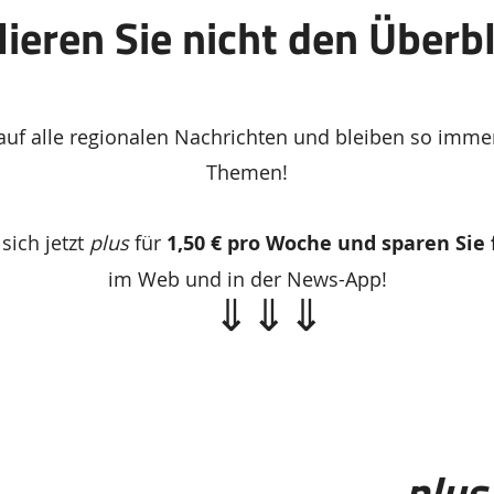
lieren Sie nicht den Überbl
 auf alle regionalen Nachrichten und bleiben so immer
Themen!
sich jetzt
plus
für
1,50 € pro Woche und sparen Sie 
im Web und in der News-App!
⇓⇓⇓
plus