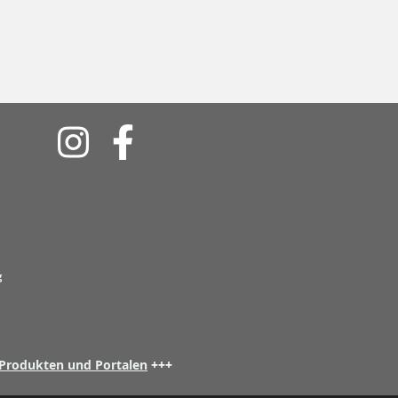
Soziale
Medien
g
 Produkten und Portalen
+++