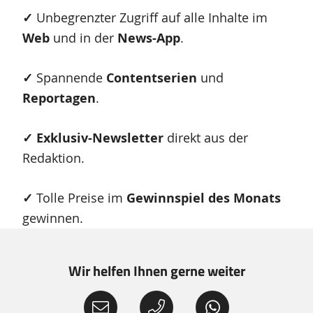
✓
U
nbegrenzter Zugriff auf alle Inhalte im
Web
und in der
News-App
.
✓
Spannende
Contentserien
und
Reportagen
.
✓
Exklusiv-Newsletter
direkt aus der
Redaktion.
✓
Tolle Preise im
Gewinnspiel des Monats
gewinnen.
Wir helfen Ihnen gerne weiter