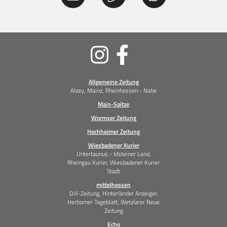
Soziale
Medien
Allgemeine Zeitung
Alzey, Mainz, Rheinhessen - Nahe
Main-Spitze
Wormser Zeitung
Hochheimer Zeitung
Wiesbadener Kurier
Untertaunus - Idsteiner Land,
Rheingau Kurier, Wiesbadener Kurier
Stadt
mittelhessen
Dill-Zeitung, Hinterländer Anzeiger,
Herborner Tageblatt, Wetzlarer Neue
Zeitung
Echo