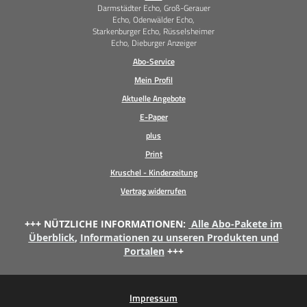
Darmstädter Echo, Groß-Gerauer
Echo, Odenwälder Echo,
Starkenburger Echo, Rüsselsheimer
Echo, Dieburger Anzeiger
Abo-Service
Mein Profil
Aktuelle Angebote
E-Paper
plus
Print
Kruschel - Kinderzeitung
Vertrag widerrufen
+++ NÜTZLICHE INFORMATIONEN:
Alle Abo-Pakete im
Überblick
,
Informationen zu unseren Produkten und
Portalen
+++
Impressum