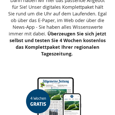
Dann haben wir hier das passende Angebot
für Sie! Unser digitales Komplettpaket hält
Sie rund um die Uhr auf dem Laufenden. Egal
ob über das E-Paper, im Web oder über die
News-App - Sie haben alles Wissenswerte
immer mit dabei.
Überzeugen Sie sich jetzt
selbst und testen Sie 4 Wochen kostenlos
das Komplettpaket Ihrer regionalen
Tageszeitung.
Das
Produkt