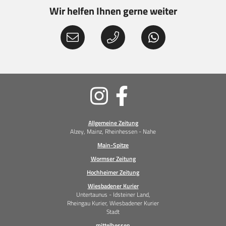
Wir helfen Ihnen gerne weiter
Soziale
Medien
Allgemeine Zeitung
Alzey, Mainz, Rheinhessen - Nahe
Main-Spitze
Wormser Zeitung
Hochheimer Zeitung
Wiesbadener Kurier
Untertaunus - Idsteiner Land,
Rheingau Kurier, Wiesbadener Kurier
Stadt
mittelhessen