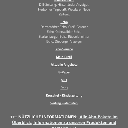
Dill-Zeitung, Hinterländer Anzeiger,
Herborner Tageblatt, Wetzlarer Neue
Zeitung
Echo
Darmstädter Echo, Groß-Gerauer
Echo, Odenwälder Echo,
Starkenburger Echo, Rüsselsheimer
Echo, Dieburger Anzeiger
Abo-Service
Mein Profil
Aktuelle Angebote
E-Paper
plus
Print
Kruschel - Kinderzeitung
Vertrag widerrufen
+++ NÜTZLICHE INFORMATIONEN:
Alle Abo-Pakete im
Überblick
,
Informationen zu unseren Produkten und