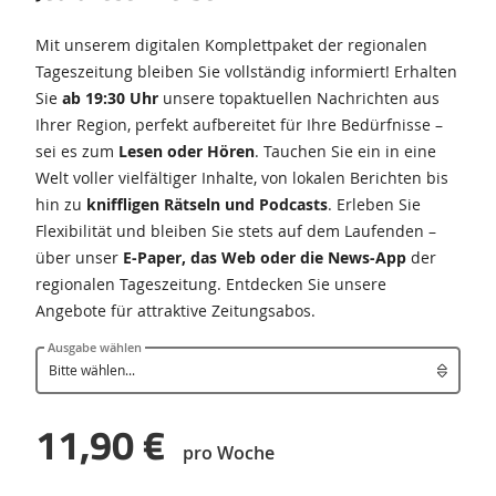
Mit unserem digitalen Komplettpaket der regionalen
Tageszeitung bleiben Sie vollständig informiert! Erhalten
Sie
ab 19:30 Uhr
unsere topaktuellen Nachrichten aus
Ihrer Region, perfekt aufbereitet für Ihre Bedürfnisse –
sei es zum
Lesen oder Hören
. Tauchen Sie ein in eine
Welt voller vielfältiger Inhalte, von lokalen Berichten bis
hin zu
kniffligen Rätseln und Podcasts
. Erleben Sie
Flexibilität und bleiben Sie stets auf dem Laufenden –
über unser
E-Paper, das Web oder die News-App
der
regionalen Tageszeitung. Entdecken Sie unsere
Angebote für attraktive Zeitungsabos.
Ausgabe wählen
11,90 €
pro Woche