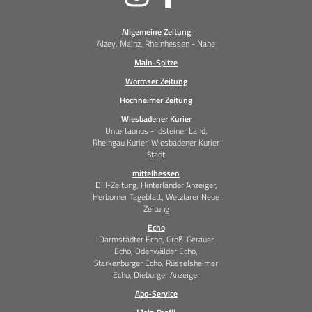
Medien
Allgemeine Zeitung
Alzey, Mainz, Rheinhessen - Nahe
Main-Spitze
Wormser Zeitung
Hochheimer Zeitung
Wiesbadener Kurier
Untertaunus - Idsteiner Land,
Rheingau Kurier, Wiesbadener Kurier
Stadt
mittelhessen
Dill-Zeitung, Hinterländer Anzeiger,
Herborner Tageblatt, Wetzlarer Neue
Zeitung
Echo
Darmstädter Echo, Groß-Gerauer
Echo, Odenwälder Echo,
Starkenburger Echo, Rüsselsheimer
Echo, Dieburger Anzeiger
Abo-Service