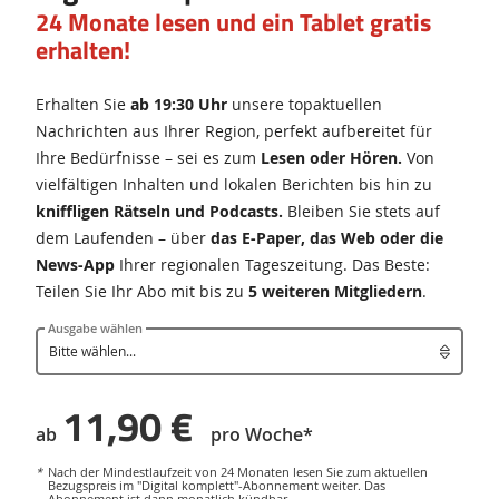
24 Monate lesen und ein Tablet gratis
erhalten!
Erhalten Sie
ab 19:30 Uhr
unsere topaktuellen
Nachrichten aus Ihrer Region, perfekt aufbereitet für
Ihre Bedürfnisse – sei es zum
Lesen oder Hören.
Von
vielfältigen Inhalten und lokalen Berichten bis hin zu
kniffligen Rätseln und Podcasts.
Bleiben Sie stets auf
dem Laufenden – über
das E-Paper, das Web oder die
News-App
Ihrer regionalen Tageszeitung. Das Beste:
Teilen Sie Ihr Abo mit bis zu
5 weiteren Mitgliedern
.
Ausgabe wählen
11,90 €
ab
pro Woche*
*
Nach der Mindestlaufzeit von 24 Monaten lesen Sie zum aktuellen
Bezugspreis im "Digital komplett"-Abonnement weiter. Das