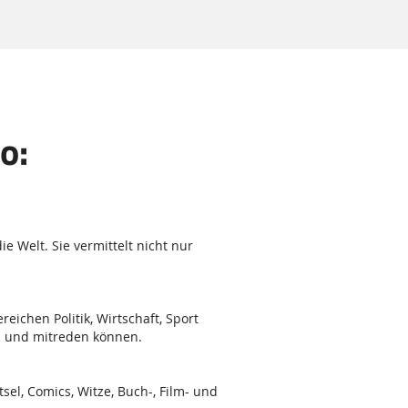
o:
e Welt. Sie vermittelt nicht nur
eichen Politik, Wirtschaft, Sport
en und mitreden können.
el, Comics, Witze, Buch-, Film- und