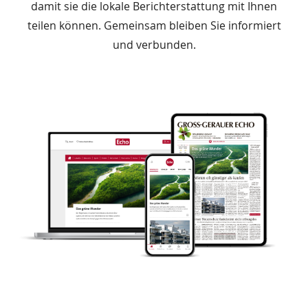
damit sie die lokale Berichterstattung mit Ihnen
teilen können. Gemeinsam bleiben Sie informiert
und verbunden.
Das
Produkt