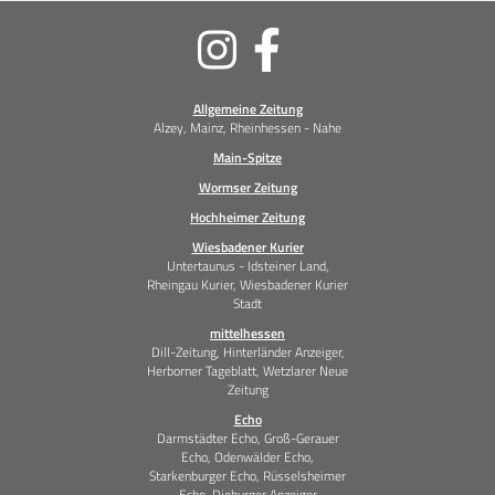
Soziale
Medien
Allgemeine Zeitung
Alzey, Mainz, Rheinhessen - Nahe
Main-Spitze
Wormser Zeitung
Hochheimer Zeitung
Wiesbadener Kurier
Untertaunus - Idsteiner Land,
Rheingau Kurier, Wiesbadener Kurier
Stadt
mittelhessen
Dill-Zeitung, Hinterländer Anzeiger,
Herborner Tageblatt, Wetzlarer Neue
Zeitung
Echo
Darmstädter Echo, Groß-Gerauer
Echo, Odenwälder Echo,
Starkenburger Echo, Rüsselsheimer
Echo, Dieburger Anzeiger