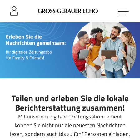
Sprung-
Navigation
Springe
direkt
zu:
Header
Inhalt
Footer
Teilen und erleben Sie die lokale
Berichterstattung zusammen!
Mit unserem digitalen Zeitungsabonnement
können Sie nicht nur die neuesten Nachrichten
lesen, sondern auch bis zu fünf Personen einladen,