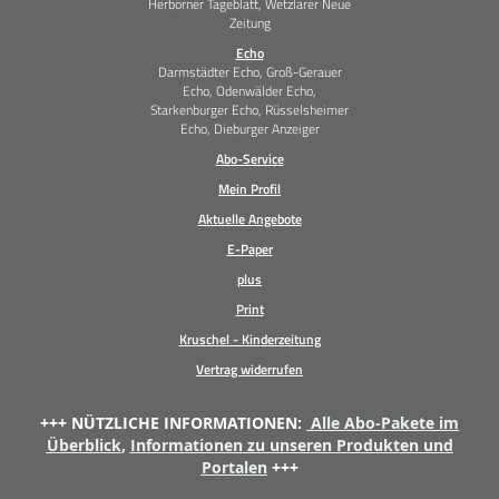
Herborner Tageblatt, Wetzlarer Neue
Zeitung
Echo
Darmstädter Echo, Groß-Gerauer
Echo, Odenwälder Echo,
Starkenburger Echo, Rüsselsheimer
Echo, Dieburger Anzeiger
Abo-Service
Mein Profil
Aktuelle Angebote
E-Paper
plus
Print
Kruschel - Kinderzeitung
Vertrag widerrufen
+++ NÜTZLICHE INFORMATIONEN:
Alle Abo-Pakete im
Überblick
,
Informationen zu unseren Produkten und
Portalen
+++