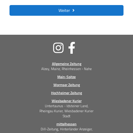
Weiter
Soziale
Medien
Allgemeine Zeitung
Alzey, Mainz, Rheinhessen - Nahe
Main-Spitze
Wormser Zeitung
Hochheimer Zeitung
Wiesbadener Kurier
Untertaunus - Idsteiner Land,
Rheingau Kurier, Wiesbadener Kurier
Stadt
mittelhessen
Dill-Zeitung, Hinterländer Anzeiger,