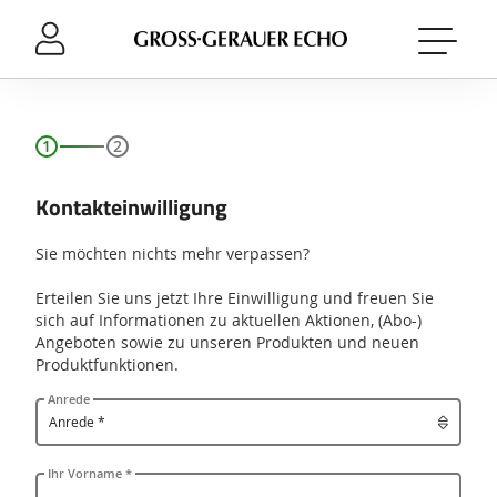
Sprung-
Navigation
Springe
direkt
zu:
Header
Inhalt
Kontakteinwilligung
Footer
Sie möchten nichts mehr verpassen?
Erteilen Sie uns jetzt Ihre Einwilligung und freuen Sie
sich auf Informationen zu aktuellen Aktionen, (Abo-)
Angeboten sowie zu unseren Produkten und neuen
Produktfunktionen.
Anrede
Ihr Vorname *