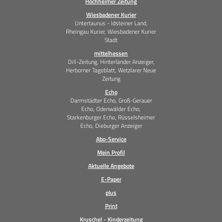
Hochheimer Zeitung
Wiesbadener Kurier
Untertaunus - Idsteiner Land,
Rheingau Kurier, Wiesbadener Kurier
Stadt
mittelhessen
Dill-Zeitung, Hinterländer Anzeiger,
Herborner Tageblatt, Wetzlarer Neue
Zeitung
Echo
Darmstädter Echo, Groß-Gerauer
Echo, Odenwälder Echo,
Starkenburger Echo, Rüsselsheimer
Echo, Dieburger Anzeiger
Abo-Service
Mein Profil
Aktuelle Angebote
E-Paper
plus
Print
Kruschel - Kinderzeitung