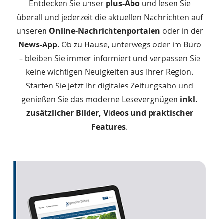
Entdecken Sie unser
plus-Abo
und lesen Sie
überall und jederzeit die aktuellen Nachrichten auf
unseren
Online-Nachrichtenportalen
oder in der
News-App
. Ob zu Hause, unterwegs oder im Büro
– bleiben Sie immer informiert und verpassen Sie
keine wichtigen Neuigkeiten aus Ihrer Region.
Starten Sie jetzt Ihr digitales Zeitungsabo und
genießen Sie das moderne Lesevergnügen
inkl.
zusätzlicher Bilder, Videos und praktischer
Features
.
Das
Produkt