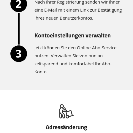
Nach Ihrer Registrierung senden wir Ihnen
eine E-Mail mit einem Link zur Bestätigung
Ihres neuen Benutzerkontos.
Kontoeinstellungen verwalten
Jetzt können Sie den Online-Abo-Service
nutzen. Verwalten Sie von nun an
zeitsparend und komfortabel Ihr Abo-
Konto.
Verwalten
Sie
Ihr
Adressänderung
Konto