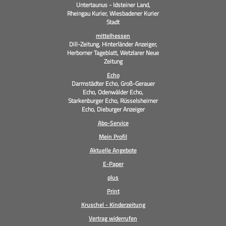
Untertaunus - Idsteiner Land,
Rheingau Kurier, Wiesbadener Kurier
Stadt
mittelhessen
Dill-Zeitung, Hinterländer Anzeiger,
Herborner Tageblatt, Wetzlarer Neue
Zeitung
Echo
Darmstädter Echo, Groß-Gerauer
Echo, Odenwälder Echo,
Starkenburger Echo, Rüsselsheimer
Echo, Dieburger Anzeiger
Abo-Service
Mein Profil
Aktuelle Angebote
E-Paper
plus
Print
Kruschel - Kinderzeitung
Vertrag widerrufen