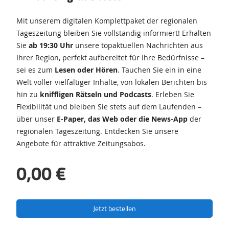
Mit unserem digitalen Komplettpaket der regionalen
Tageszeitung bleiben Sie vollständig informiert! Erhalten
Sie
ab 19:30 Uhr
unsere topaktuellen Nachrichten aus
Ihrer Region, perfekt aufbereitet für Ihre Bedürfnisse –
sei es zum
Lesen oder Hören
. Tauchen Sie ein in eine
Welt voller vielfältiger Inhalte, von lokalen Berichten bis
hin zu
kniffligen Rätseln und Podcasts
. Erleben Sie
Flexibilität und bleiben Sie stets auf dem Laufenden –
über unser
E-Paper, das Web oder die News-App
der
regionalen Tageszeitung. Entdecken Sie unsere
Angebote für attraktive Zeitungsabos.
0,00 €
Jetzt bestellen