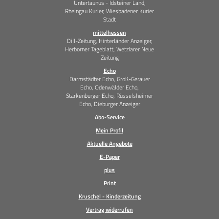
Untertaunus - Idsteiner Land,
Rheingau Kurier, Wiesbadener Kurier
Stadt
mittelhessen
Dill-Zeitung, Hinterländer Anzeiger,
Herborner Tageblatt, Wetzlarer Neue
Zeitung
Echo
Darmstädter Echo, Groß-Gerauer
Echo, Odenwälder Echo,
Starkenburger Echo, Rüsselsheimer
Echo, Dieburger Anzeiger
Abo-Service
Mein Profil
Aktuelle Angebote
E-Paper
plus
Print
Kruschel - Kinderzeitung
Vertrag widerrufen