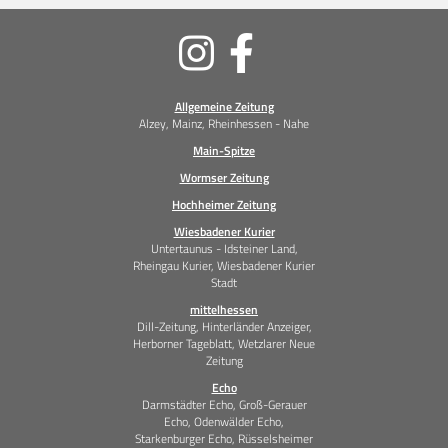
Soziale
Medien
Allgemeine Zeitung
Alzey, Mainz, Rheinhessen - Nahe
Main-Spitze
Wormser Zeitung
Hochheimer Zeitung
Wiesbadener Kurier
Untertaunus - Idsteiner Land,
Rheingau Kurier, Wiesbadener Kurier
Stadt
mittelhessen
Dill-Zeitung, Hinterländer Anzeiger,
Herborner Tageblatt, Wetzlarer Neue
Zeitung
Echo
Darmstädter Echo, Groß-Gerauer
Echo, Odenwälder Echo,
Starkenburger Echo, Rüsselsheimer